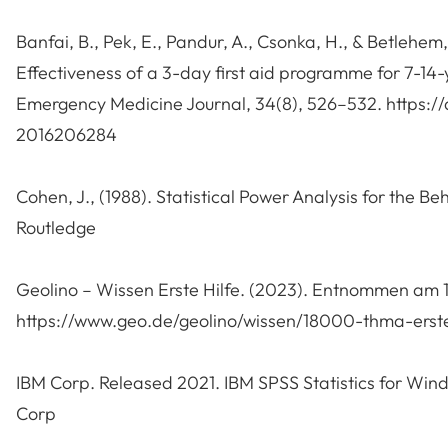
Banfai, B., Pek, E., Pandur, A., Csonka, H., & Betlehem, J
Effectiveness of a 3-day first aid programme for 7-14-
Emergency Medicine Journal, 34(8), 526–532. https:/
2016206284
Cohen, J., (1988). Statistical Power Analysis for the Be
Routledge
Geolino – Wissen Erste Hilfe. (2023). Entnommen am 1
https://www.geo.de/geolino/wissen/18000-thma-erste
IBM Corp. Released 2021. IBM SPSS Statistics for Win
Corp