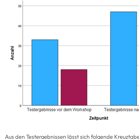
Aus den Testergebnissen lässt sich folgende Kreuztabel