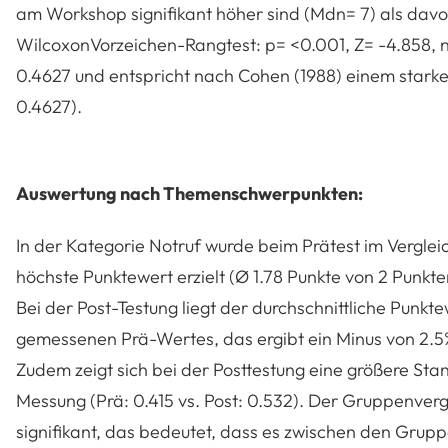
am Workshop signifikant höher sind (Mdn= 7) als dav
WilcoxonVorzeichen-Rangtest: p= <0.001, Z= -4.858, n=5
0.4627 und entspricht nach Cohen (1988) einem starke
0.4627).
Auswertung nach Themenschwerpunkten:
In der Kategorie Notruf wurde beim Prätest im Vergle
höchste Punktewert erzielt (Ø 1.78 Punkte von 2 Punkte
Bei der Post-Testung liegt der durchschnittliche Punkt
gemessenen Prä-Wertes, das ergibt ein Minus von 2.5%
Zudem zeigt sich bei der Posttestung eine größere St
Messung (Prä: 0.415 vs. Post: 0.532). Der Gruppenvergle
signifikant, das bedeutet, dass es zwischen den Grupp