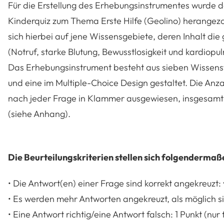
Für die Erstellung des Erhebungsinstrumentes wurde d
Kinderquiz zum Thema Erste Hilfe (Geolino) herangezo
sich hierbei auf jene Wissensgebiete, deren Inhalt d
(Notruf, starke Blutung, Bewusstlosigkeit und kardiop
Das Erhebungsinstrument besteht aus sieben Wissensf
und eine im Multiple-Choice Design gestaltet. Die Anz
nach jeder Frage in Klammer ausgewiesen, insgesamt 
(siehe Anhang).
Die Beurteilungskriterien stellen sich folgendermaß
• Die Antwort(en) einer Frage sind korrekt angekreuzt:
• Es werden mehr Antworten angekreuzt, als möglich s
• Eine Antwort richtig/eine Antwort falsch: 1 Punkt (nur 