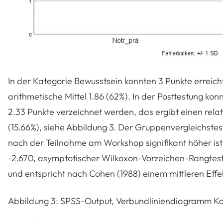
In der Kategorie Bewusstsein konnten 3 Punkte erreich
arithmetische Mittel 1.86 (62%). In der Posttestung konn
2.33 Punkte verzeichnet werden, das ergibt einen rel
(15.66%), siehe Abbildung 3. Der Gruppenvergleichstes
nach der Teilnahme am Workshop signifikant höher ist 
-2.670, asymptotischer Wilkoxon-Vorzeichen-Rangtest).
und entspricht nach Cohen (1988) einem mittleren Effek
Abbildung 3: SPSS-Output, Verbundliniendiagramm Kat