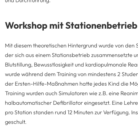
und Durchführung.
Workshop mit Stationenbetrieb
Mit diesem theoretischen Hintergrund wurde von den 
der sich aus einem Stationsbetrieb zusammensetzte u
Blutstillung, Bewusstlosigkeit und kardiopulmonale Re
wurde während dem Training von mindestens 2 Studen
der Ersten-Hilfe-Maßnahmen hatte jedes Kind die Mögl
Training wurden auch Simulatoren wie z.B. eine Reani
halbautomatischer Defibrillator eingesetzt. Eine Lehre
pro Station standen rund 12 Minuten zur Verfügung. I
geschult.