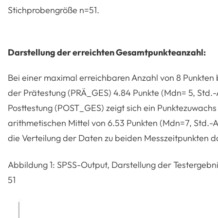
Stichprobengröße n=51.
Darstellung der erreichten Gesamtpunkteanzahl:
Bei einer maximal erreichbaren Anzahl von 8 Punkten b
der Prätestung (PRÄ_GES) 4.84 Punkte (Mdn= 5, Std.-
Posttestung (POST_GES) zeigt sich ein Punktezuwachs v
arithmetischen Mittel von 6.53 Punkten (Mdn=7, Std.-Ab
die Verteilung der Daten zu beiden Messzeitpunkten da
Abbildung 1: SPSS-Output, Darstellung der Testergeb
51