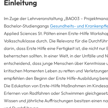
Einleitung
Im Zuge der Lehrveranstaltung „BAO03 – Projektmana
Bachelor-Studiengangs
Gesundheits- und Krankenpfl
Applied Sciences St. Pölten einen Erste-Hilfe Workshop
Volksschulklasse durch. Die Relevanz für die Durchfüh
darin, dass Erste Hilfe eine Fertigkeit ist, die nicht 
beherrschen sollten. In einer Welt, in der Unfälle und 
entscheidend, dass junge Menschen über Kenntnisse u
kritischen Momenten Leben zu retten und Verletzungen 
empfehlen den Beginn der Erste Hilfe-Ausbildung bere
Die Edukation von Erste-Hilfe Maßnahmen im Kindesa
Erlernen von Radfahren oder Schwimmen gleichgesetzt.
Wissen und jährliche Auffrischungen besitzen einen n