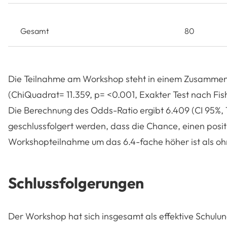
Gesamt
80
Die Teilnahme am Workshop steht in einem Zusammen
(ChiQuadrat= 11.359, p= <0.001, Exakter Test nach Fis
Die Berechnung des Odds-Ratio ergibt 6.409 (CI 95%, 
geschlussfolgert werden, dass die Chance, einen positi
Workshopteilnahme um das 6.4-fache höher ist als oh
Schlussfolgerungen
Der Workshop hat sich insgesamt als effektive Schul