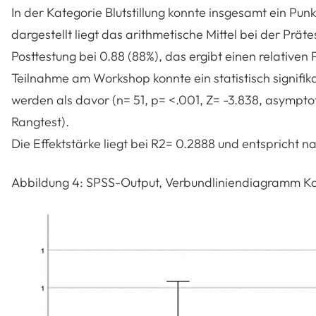
In der Kategorie Blutstillung konnte insgesamt ein Pun
dargestellt liegt das arithmetische Mittel bei der Präte
Posttestung bei 0.88 (88%), das ergibt einen relative
Teilnahme am Workshop konnte ein statistisch signifik
werden als davor (n= 51, p= <.001, Z= -3.838, asympt
Rangtest).
Die Effektstärke liegt bei R2= 0.2888 und entspricht n
Abbildung 4: SPSS-Output, Verbundliniendiagramm Kate