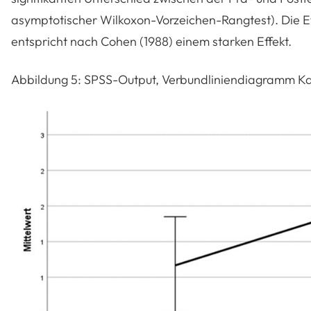
asymptotischer Wilkoxon-Vorzeichen-Rangtest). Die Ef
entspricht nach Cohen (1988) einem starken Effekt.
Abbildung 5: SPSS-Output, Verbundliniendiagramm Kate