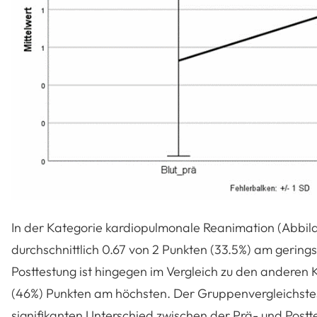
In der Kategorie kardiopulmonale Reanimation (Abbil
durchschnittlich 0.67 von 2 Punkten (33.5%) am gering
Posttestung ist hingegen im Vergleich zu den anderen K
(46%) Punkten am höchsten. Der Gruppenvergleichstest
signifikanten Unterschied zwischen der Prä- und Postte