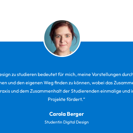
esign zu studieren bedeutet für mich, meine Vorstellungen durc
chen und den eigenen Weg finden zu können, wobei das Zusamme
Praxis und dem Zusammenhalt der Studierenden einmalige und in
Projekte fördert.“
Carola Berger
Studentin Digital Design