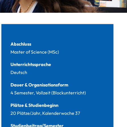
Fakten
Abschluss
Master of Science (MSc)
Unterrichtssprache
Deutsch
Dauer & Organisationsform
4 Semester, Vollzeit (Blockunterricht)
Plätze & Studienbeginn
20 Plätze/Jahr, Kalenderwoche 37
Studienbeitrag/Semester