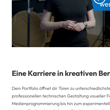
p
Eine Karriere in kreativen Be
Dein Portfolio öffnet dir Türen zu unterschiedlichs
professionellen technischen Gestaltung visueller
Medienprogrammierung bis hin zum experimentelle