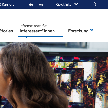
Search
& Karriere
de
en
Quicklinks
Informationen für
Stories
Interessent*innen
Forschung