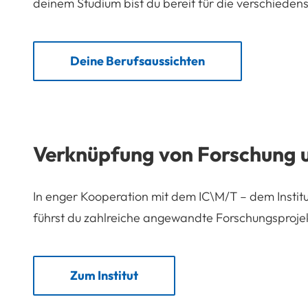
deinem Studium bist du bereit für die verschieden
Deine Berufsaussichten
Verknüpfung von Forschung 
In enger Kooperation mit dem IC\M/T – dem Instit
führst du zahlreiche angewandte Forschungsprojek
Zum Institut