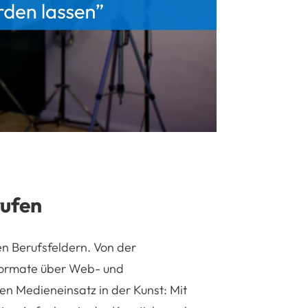
lay
rufen
ten Berufsfeldern. Von der
 Formate über Web- und
n Medieneinsatz in der Kunst: Mit