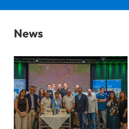
News
Medienfest im Jubiläumsjahr 2026