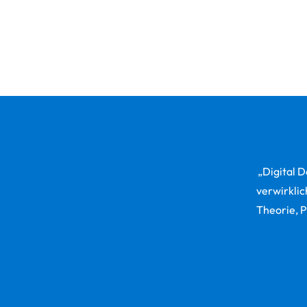
„Digital D
verwirkli
Theorie, 