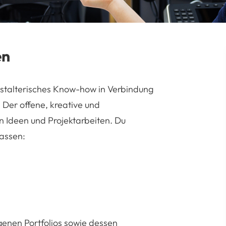
en
estalterisches Know-how in Verbindung
 Der offene, kreative und
en Ideen und Projektarbeiten. Du
lassen:
eigenen Portfolios sowie dessen