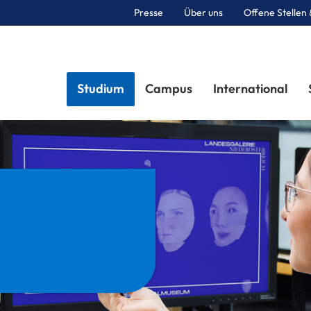
Presse
Über uns
Offene Stellen 
Sektionen
Studium
Campus
International