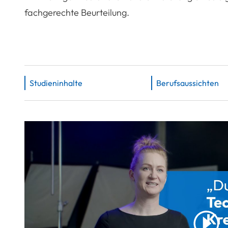
fachgerechte Beurteilung.
Studieninhalte
Berufsaussichten