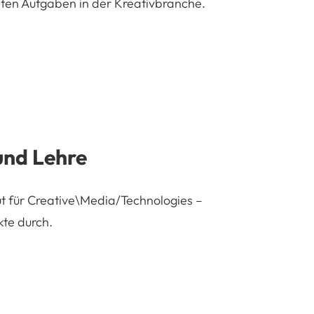
sten Aufgaben in der Kreativbranche.
und Lehre
ut für Creative\Media/Technologies –
te durch.