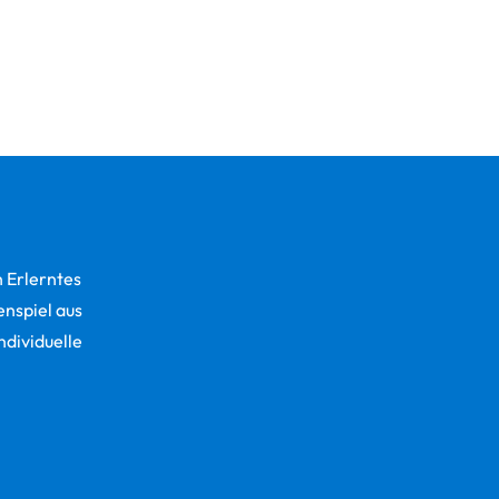
h Erlerntes
nspiel aus
dividuelle