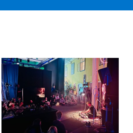
Leuchtender Resonanzraum digitaler Gegenwartskunst