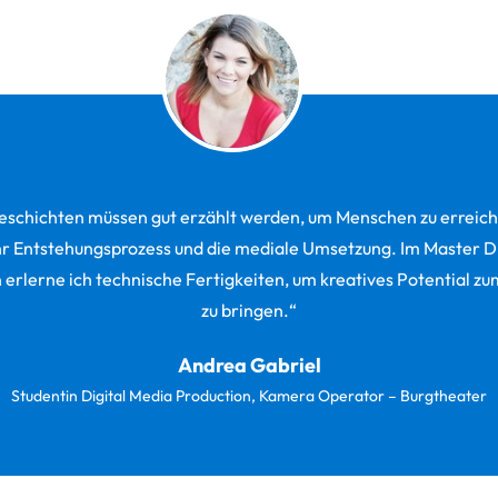
eschichten müssen gut erzählt werden, um Menschen zu erreich
ihr Entstehungsprozess und die mediale Umsetzung. Im Master D
 erlerne ich technische Fertigkeiten, um kreatives Potential z
zu bringen.“
Andrea Gabriel
Studentin Digital Media Production, Kamera Operator – Burgtheater