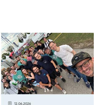
USTP produziert für ORF1
12.06.2026