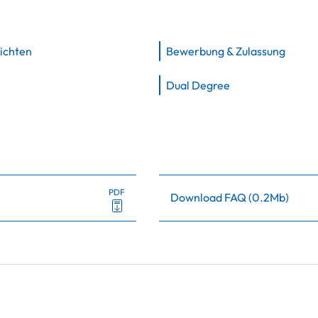
ichten
Bewerbung & Zulassung
Dual Degree
PDF
Download FAQ
(
0.2Mb
)