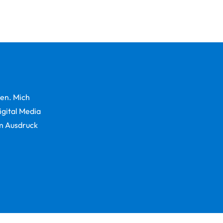
en. Mich
igital Media
um Ausdruck