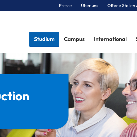
Presse
Über uns
Offene Stellen 
Sektionen
Studium
Campus
International
uction