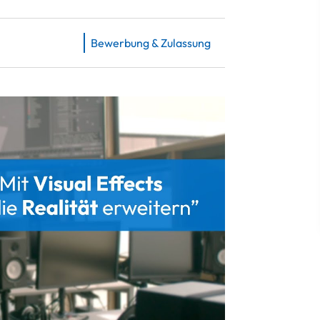
Bewerbung & Zulassung
lay