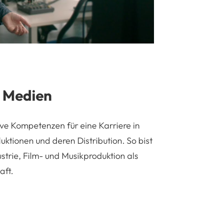
r Medien
ive Kompetenzen für eine Karriere in
tionen und deren Distribution. So bist
ustrie, Film- und Musikproduktion als
aft.