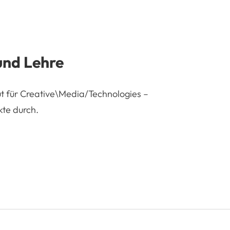
und Lehre
ut für Creative\Media/Technologies –
te durch.