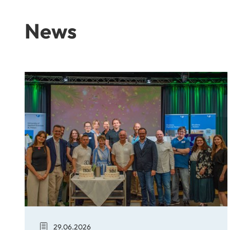
News
Medienfest im Jubiläumsjahr 2026
29.06.2026