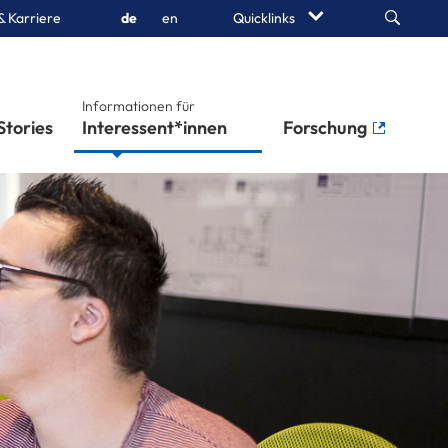
Search
& Karriere
de
en
Quicklinks
Informationen für
Stories
Studierende
Forschung