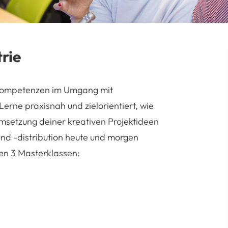
rie
e Kompetenzen im Umgang mit
erne praxisnah und zielorientiert, wie
Umsetzung deiner kreativen Projektideen
und -distribution heute und morgen
nden 3 Masterklassen: