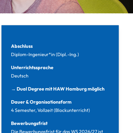
Fakten
Abschluss
Diplom-Ingenieur*in (Dipl.-Ing.)
Unterrichtssprache
Deutsch
→ Dual Degree mit HAW Hamburg möglich
Dauer & Organisationsform
4 Semester, Vollzeit (Blockunterricht)
Bewerbungsfrist
Die Bewerbungsfrist für das WS 2026/27 ist