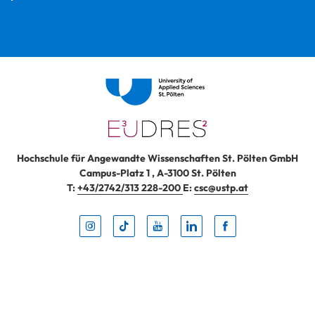
Hochschule für Angewandte Wissenschaften St. Pölten GmbH
Campus-Platz 1
,
A-3100
St. Pölten
T:
+43/2742/313 228-200
E:
csc@ustp.at
Instag
TikTo
Yout
Lin
Fa