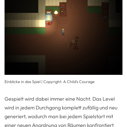
Einblicke in das Spiel | Copyright: A Child’s Courage
Gespielt wird dabei immer eine Nacht. Das Level
wird in jedem Durchgang komplett zufällig und neu
generiert, wodurch man bei jedem Spielstart mit
einer neuen Anordnung von Räumen konfrontiert