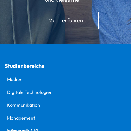
Mehr erfahren
Studienbereiche
Medien
Digitale Technologien
Kommunikation
Management
Informatik & KI