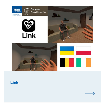
Im Rahmen des European Project Semester 2025 entwickelt
Link
Mehr…