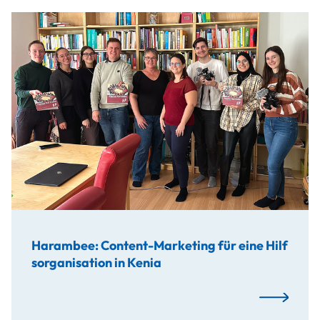
Im Zuge des mediaLab 2024 entwickelten Studierende eine
Harambee: Content-Marketing für eine Hilf
sorganisation in Kenia
Mehr…