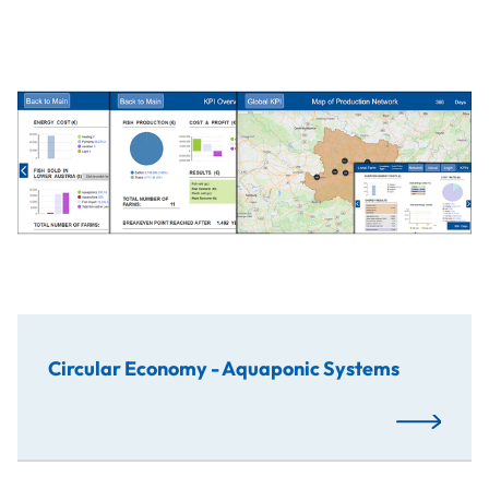
Das Europäische Projektsemester (EPS) zum Thema "Circu
Circular Economy - Aquaponic Systems
Mehr…