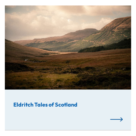
Im Rahmen des MediaLab Film und TV entwickelte ein Stu
Eldritch Tales of Scotland
Mehr…