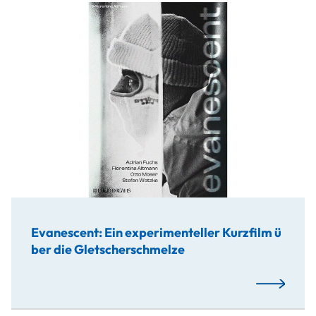
Evanescent ist ein experimenteller Kurzfilm, welcher im
Evanescent: Ein experimenteller Kurzfilm ü
ber die Gletscherschmelze
Mehr…