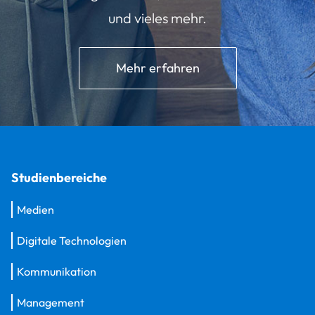
und vieles mehr.
Mehr erfahren
Studienbereiche
Medien
Digitale Technologien
Kommunikation
Management