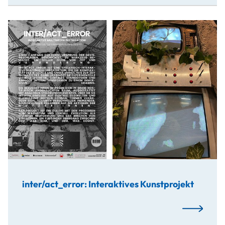
Im Zuge des mediaLab 2025 entwickelten Studierende eine
inter/act_error: Interaktives Kunstprojekt
Mehr…