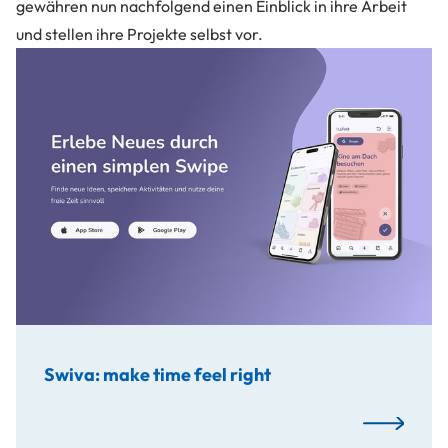
gewähren nun nachfolgend einen Einblick in ihre Arbeit
und stellen ihre Projekte selbst vor.
Im Rahmen des MediaLab Sommersemesters 2025 entwickelt
Swiva: make time feel right
Mehr…