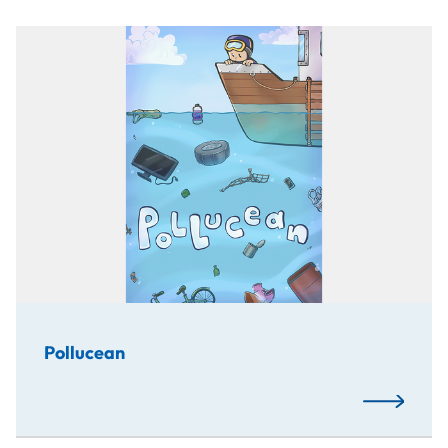
Im Rahmen des MediaLab Digital Game Production 2024 
Pollucean
Mehr…