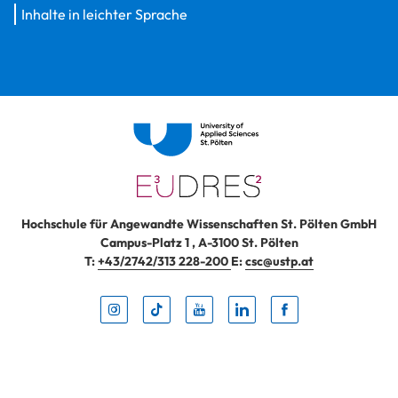
Inhalte in leichter Sprache
Hochschule für Angewandte Wissenschaften St. Pölten GmbH
Campus-Platz 1
,
A-3100
St. Pölten
T:
+43/2742/313 228-200
E:
csc@ustp.at
Instag
TikTo
Yout
Lin
Fa