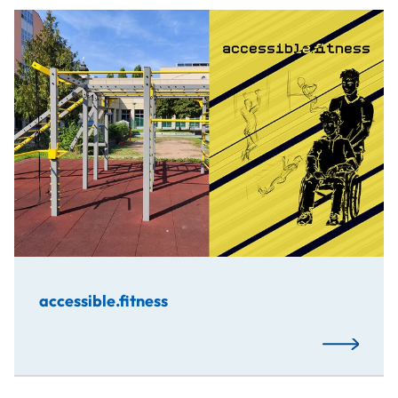
Projektkooperation der Studiengänge Medientechnik und
accessible.fitness
Mehr…