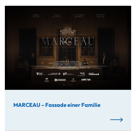
''Marceau – Fassade einer Familie'' ist ein fiktives His
MARCEAU – Fassade einer Familie
Mehr…