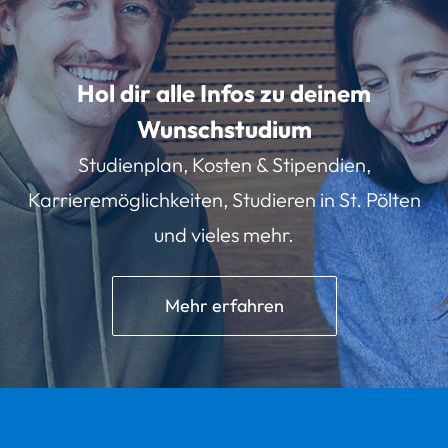
Hol dir alle Infos zu deinem
Wunschstudium
Studienplan, Kosten & Stipendien,
Karrieremöglichkeiten, Studieren in St. Pölten
und vieles mehr.
Mehr erfahren