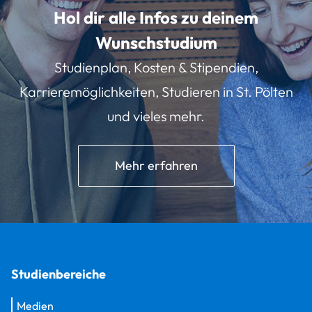
Hol dir alle Infos zu deinem
Wunschstudium
Studienplan, Kosten & Stipendien,
Karrieremöglichkeiten, Studieren in St. Pölten
und vieles mehr.
Mehr erfahren
Studienbereiche
Medien