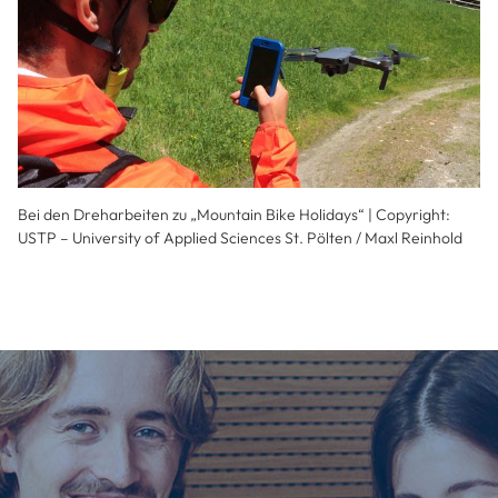
Bei den Dreharbeiten zu „Mountain Bike Holidays“ | Copyright:
USTP – University of Applied Sciences St. Pölten / Maxl Reinhold