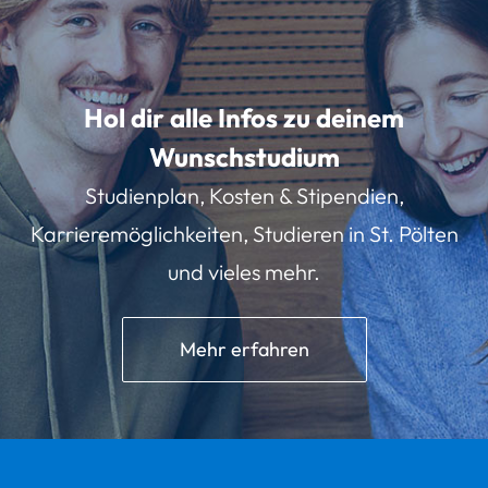
Hol dir alle Infos zu deinem
Wunschstudium
Studienplan, Kosten & Stipendien,
Karrieremöglichkeiten, Studieren in St. Pölten
und vieles mehr.
Mehr erfahren