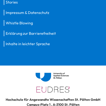
Stories
Impressum & Datenschutz
Whistle Blowing
Erklärung zur Barrierefreiheit
Inhalte in leichter Sprache
Hochschule für Angewandte Wissenschaften St. Pölten GmbH
Campus-Platz 1
,
A-3100
St. Pölten