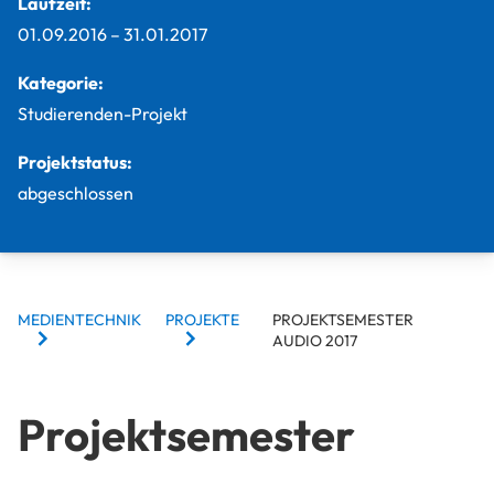
Laufzeit:
01.09.2016
–
31.01.2017
Kategorie:
Studierenden-Projekt
Projektstatus:
abgeschlossen
BREADCRUMBS
MEDIENTECHNIK
PROJEKTE
PROJEKTSEMESTER
AUDIO 2017
Projektsemester