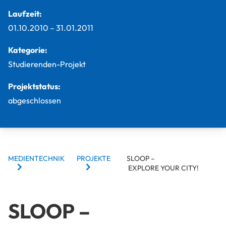
Laufzeit:
01.10.2010
–
31.01.2011
Kategorie:
Studierenden-Projekt
Projektstatus:
abgeschlossen
BREADCRUMBS
MEDIENTECHNIK
PROJEKTE
SLOOP –
EXPLORE YOUR CITY!
SLOOP –