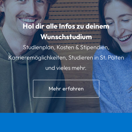
Hol dir alle Infos zu deinem
Wunschstudium
Studienplan, Kosten & Stipendien,
Karrieremöglichkeiten, Studieren in St. Pölten
und vieles mehr.
Mehr erfahren