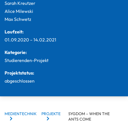
Sarah Kreutzer
Alice Milewski
Max Schwetz
Laufzeit:
01.09.2020
–
14.02.2021
Kategorie:
Studierenden-Projekt
Projektstatus:
abgeschlossen
BREADCRUMBS
MEDIENTECHNIK
PROJEKTE
SYGDOM – WHEN THE
ANTS COME