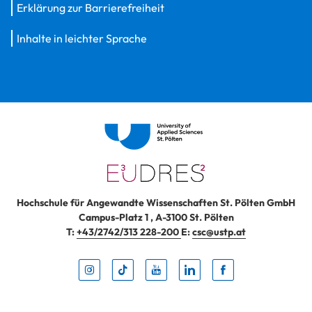
Erklärung zur Barrierefreiheit
Inhalte in leichter Sprache
Hochschule für Angewandte Wissenschaften St. Pölten GmbH
Campus-Platz 1
,
A-3100
St. Pölten
T:
+43/2742/313 228-200
E:
csc@ustp.at
Instag
TikTo
Yout
Lin
Fa