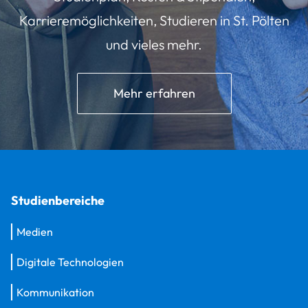
Karrieremöglichkeiten, Studieren in St. Pölten
und vieles mehr.
Mehr erfahren
Studienbereiche
Medien
Digitale Technologien
Kommunikation