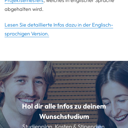
Projektsemesters
, welches in englischer Sprache
abgehalten wird.
Lesen Sie detaillierte Infos dazu in der Englisch-
sprachigen Version.
Hol dir alle Infos zu deinem
Wunschstudium
Studienplan, Kosten & Stipendien,