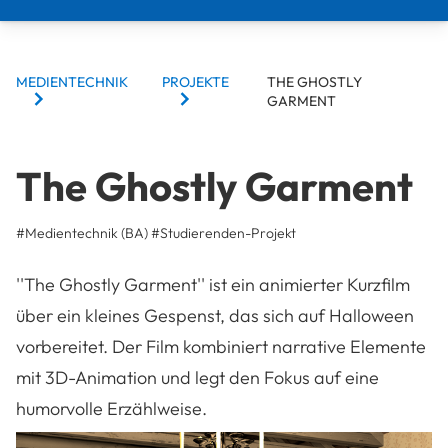
BREADCRUMBS
MEDIENTECHNIK
PROJEKTE
THE GHOSTLY
GARMENT
The Ghostly Garment
#Medientechnik (BA)
#
Studierenden-Projekt
''The Ghostly Garment'' ist ein animierter Kurzfilm
über ein kleines Gespenst, das sich auf Halloween
vorbereitet. Der Film kombiniert narrative Elemente
mit 3D-Animation und legt den Fokus auf eine
humorvolle Erzählweise.