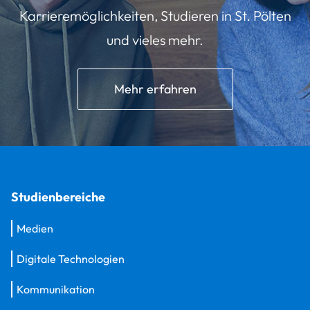
Karrieremöglichkeiten, Studieren in St. Pölten
und vieles mehr.
Mehr erfahren
Studienbereiche
Medien
Digitale Technologien
Kommunikation