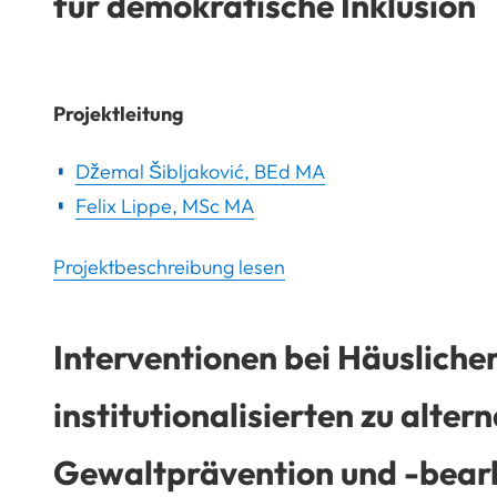
für demokratische Inklusion
Projektleitung
Džemal Šibljaković, BEd MA
Felix Lippe, MSc MA
Projektbeschreibung lesen
Interventionen bei Häusliche
institutionalisierten zu alte
Gewaltprävention und -bear