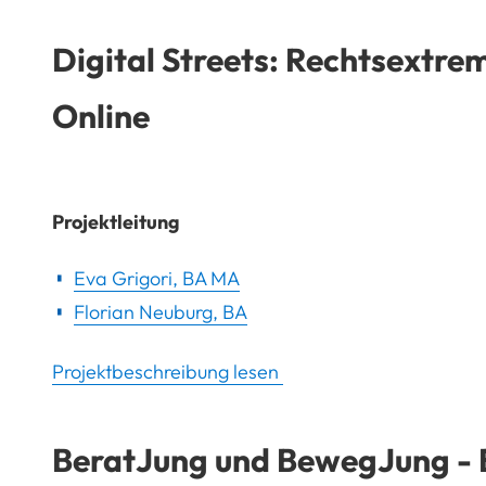
Digital Streets: Rechtsextr
Online
Projektleitung
Eva Grigori, BA MA
Florian Neuburg, BA
Projektbeschreibung lesen
BeratJung und BewegJung - B