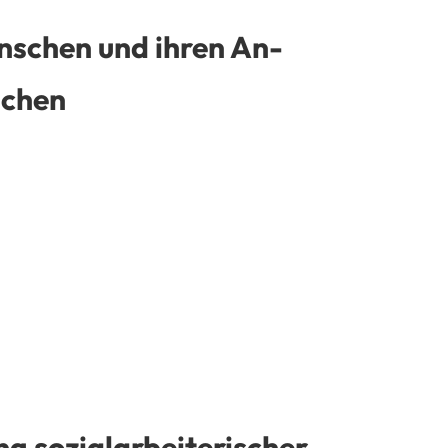
enschen und ihren An-
achen
 sozialarbeiterischer