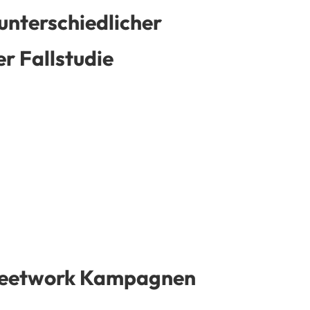
unterschiedlicher
r Fallstudie
Streetwork Kampagnen