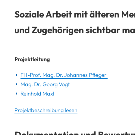
Soziale Arbeit mit älteren M
und Zugehörigen sichtbar m
Projektleitung
FH-Prof. Mag. Dr. Johannes Pflegerl
Mag. Dr. Georg Vogt
Reinhold Maxl
Projektbeschreibung lesen
Dokumentation und Bewertung