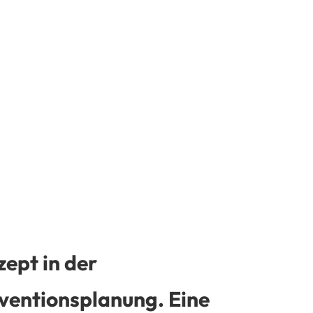
zept in der
ventionsplanung. Eine