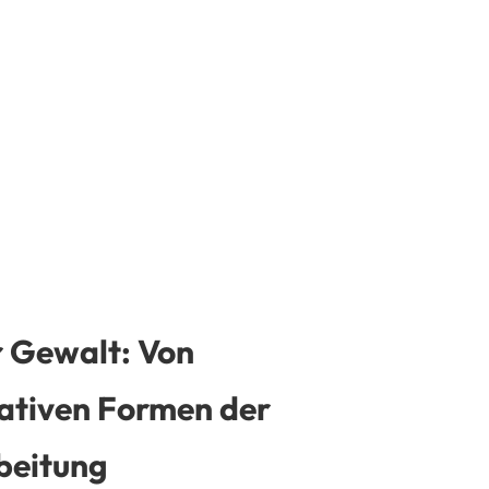
r Gewalt: Von
rnativen Formen der
beitung