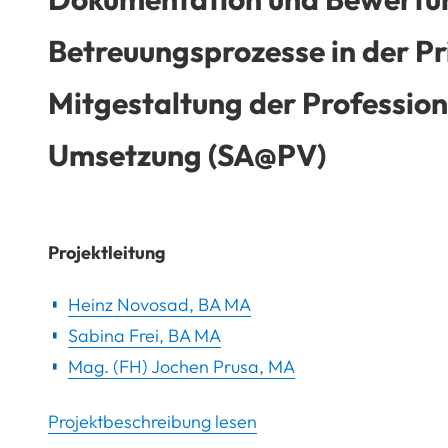
Betreuungsprozesse in der P
Mitgestaltung der Profession
Umsetzung (SA@PV)
Projektleitung
Heinz Novosad, BA MA
Sabina Frei, BA MA
Mag. (FH) Jochen Prusa, MA
Projektbeschreibung lesen