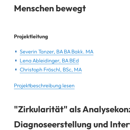
Menschen bewegt
Projektleitung
Severin Tanzer, BA BA Bakk. MA
Lena Ableidinger, BA BEd
Christoph Fröschl, BSc, MA
Projektbeschreibung lesen
"Zirkularität" als Analysekon
Diagnoseerstellung und Inter