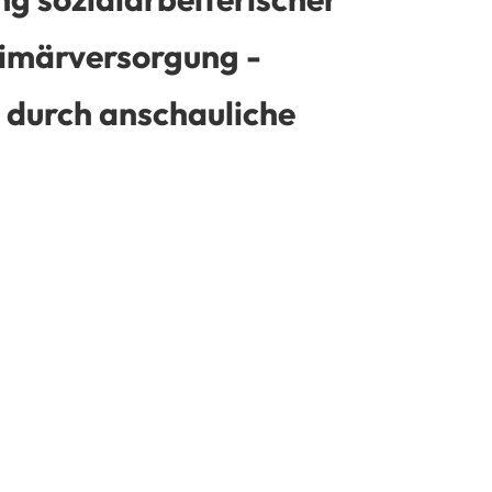
rimärversorgung -
 durch anschauliche