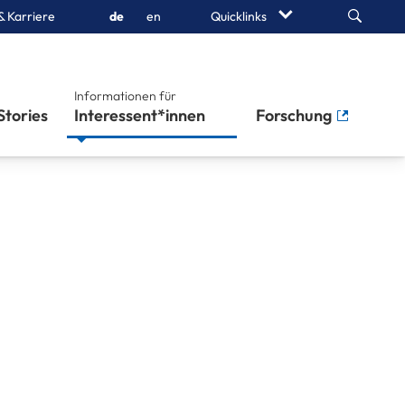
Search
& Karriere
de
en
Quicklinks
Informationen für
Stories
Interessent*innen
Forschung