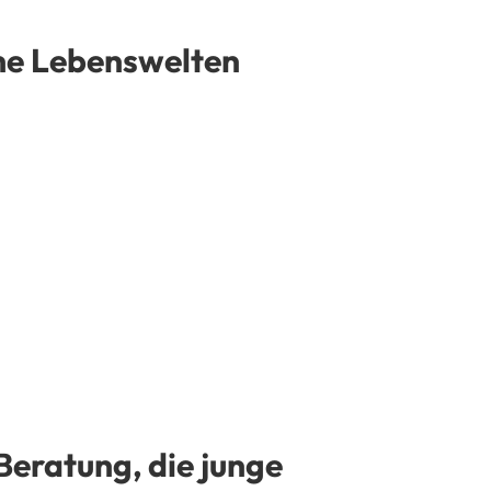
eme Lebenswelten
eratung, die junge