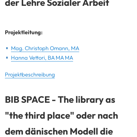
der Lehre Sozialer Arbeit
Projektleitung:
Mag. Christoph Omann, MA
Hanna Vettori, BA MA MA
Projektbeschreibung
BIB SPACE - The library as
"the third place" oder nach
dem dänischen Modell die