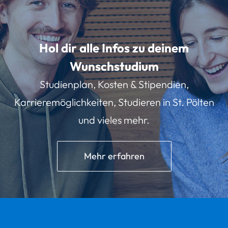
Hol dir alle Infos zu deinem
Wunschstudium
Studienplan, Kosten & Stipendien,
Karrieremöglichkeiten, Studieren in St. Pölten
und vieles mehr.
Mehr erfahren