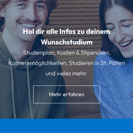
Hol dir alle Infos zu deinem
Wunschstudium
Studienplan, Kosten & Stipendien,
Karrieremöglichkeiten, Studieren in St. Pölten
und vieles mehr.
Mehr erfahren