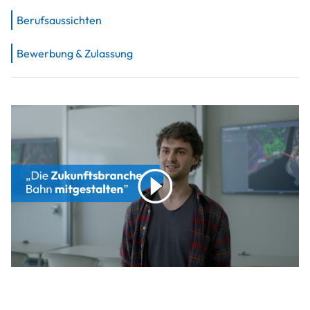
Berufsaussichten
Bewerbung & Zulassung
play