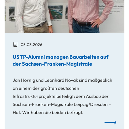
05.03.2026
USTP-Alumni managen Bauarbeiten auf
der Sachsen-Franken-Magistrale
Jan Hornig und Leonhard Novak sind maßgeblich
an einem der größten deutschen
Infrastrukturprojekte beteiligt: dem Ausbau der
Sachsen-Franken-Magistrale Leipzig/Dresden –
Hof. Wir haben die beiden befragt.
USTP-Alumn