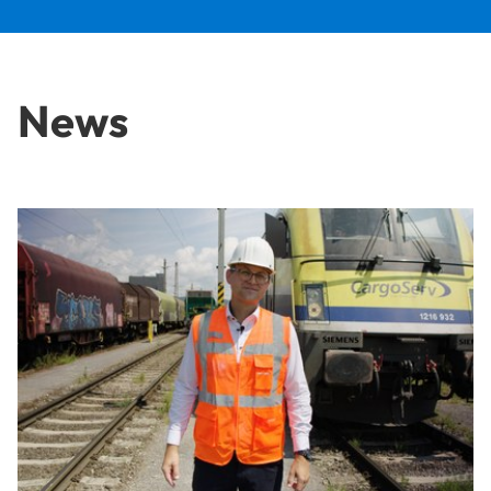
News
Karriere auf Schiene: Vom Bahnstudium in die Betriebsleitun