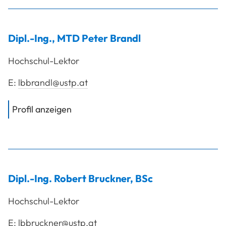
Dipl.-Ing., MTD
Peter
Brandl
Hochschul-Lektor
E:
lbbrandl@ustp.at
von
Dipl.-Ing., MTD Brandl Peter
Profil anzeigen
Dipl.-Ing.
Robert
Bruckner
,
BSc
Hochschul-Lektor
E:
lbbruckner@ustp.at