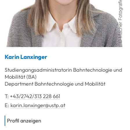
Karin
Lanxinger
Studiengangsadministratorin Bahntechnologie und
Mobilität (BA)
Department Bahntechnologie und Mobilität
T:
+43/2742/313 228 661
E:
karin.lanxinger@ustp.at
von
Lanxinger Karin
Profil anzeigen