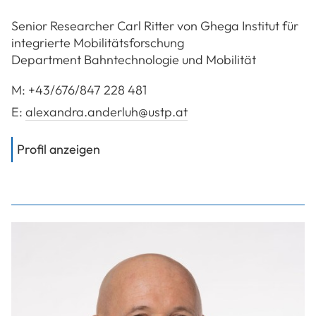
Senior Researcher Carl Ritter von Ghega Institut für
integrierte Mobilitätsforschung
Department Bahntechnologie und Mobilität
M:
+43/676/847 228 481
E:
alexandra.anderluh@ustp.at
von
FH-Prof. Dr. Anderluh Alexandra
Profil anzeigen