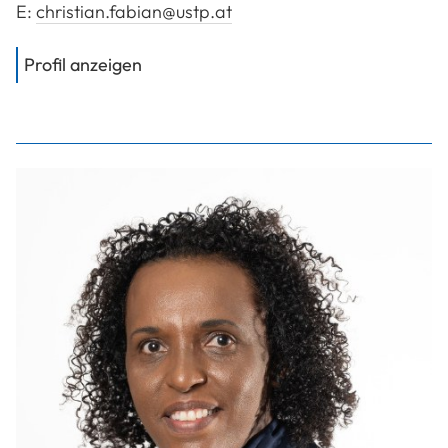
E:
christian.fabian@ustp.at
von
FH-Prof. Dipl.-Ing. Dr. Fabian Chri
Profil anzeigen