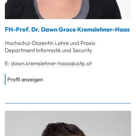
FH-Prof. Dr.
Dawn Grace
Kremslehner-Haas
Hochschul-Dozentin Lehre und Praxis
Department Informatik und Security
E:
dawn.kremslehner-haas@ustp.at
von
FH-Prof. Dr. Kremslehner-Haas 
Profil anzeigen