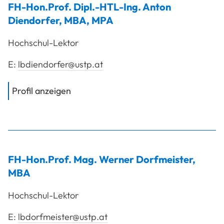
FH-Hon.Prof. Dipl.-HTL-Ing.
Anton
Diendorfer
,
MBA, MPA
Hochschul-Lektor
E:
lbdiendorfer@ustp.at
von
FH-Hon.Prof. Dipl.-HTL-Ing. Die
Profil anzeigen
FH-Hon.Prof. Mag.
Werner
Dorfmeister
,
MBA
Hochschul-Lektor
E:
lbdorfmeister@ustp.at