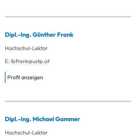
Dipl.-Ing.
Günther
Frank
Hochschul-Lektor
E:
lbfrank@ustp.at
von
Dipl.-Ing. Frank Günther
Profil anzeigen
Dipl.-Ing.
Michael
Gammer
Hochschul-Lektor