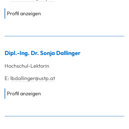
von
Dipl.-Ing. Bruckner Robert, BSc
Profil anzeigen
Dipl.-Ing. Dr.
Sonja
Dallinger
Hochschul-Lektorin
E:
lbdallinger@ustp.at
von
Dipl.-Ing. Dr. Dallinger Sonja
Profil anzeigen