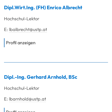
Dipl.Wirt.Ing. (FH)
Enrico
Albrecht
Hochschul-Lektor
E:
lbalbrecht@ustp.at
von
Dipl.Wirt.Ing. (FH) Albrecht Enrico
Profil anzeigen
Dipl.-Ing.
Gerhard
Arnhold
,
BSc
Hochschul-Lektor
E:
lbarnhold@ustp.at
von
Dipl.-Ing. Arnhold Gerhard, BSc