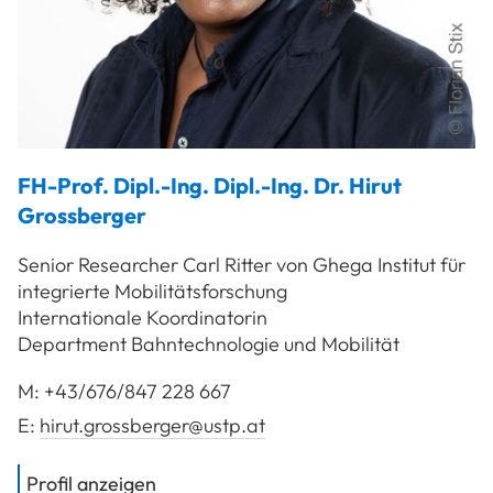
FH-Prof. Dipl.-Ing. Dipl.-Ing. Dr.
Hirut
Grossberger
Senior Researcher Carl Ritter von Ghega Institut für
integrierte Mobilitätsforschung
Internationale Koordinatorin
Department Bahntechnologie und Mobilität
M:
+43/676/847 228 667
E:
hirut.grossberger@ustp.at
von
FH-Prof. Dipl.-Ing. Dipl.-Ing. Dr. 
Profil anzeigen