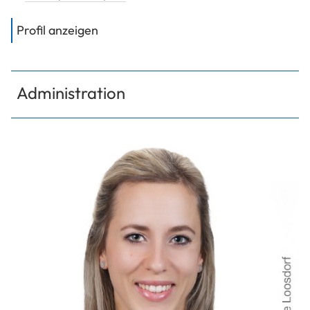
von
FH-Prof. Dipl.-Ing. Dr. Puz Ulrich
Profil anzeigen
Administration