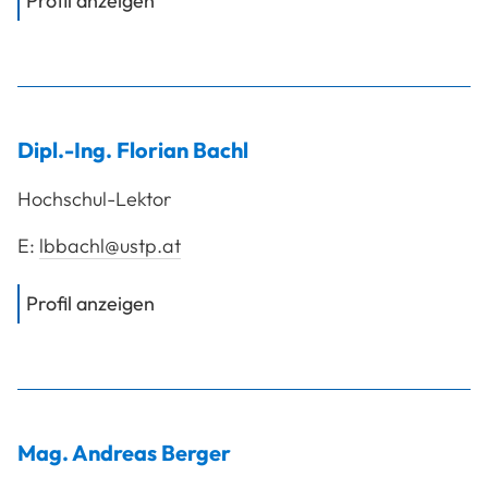
Profil anzeigen
Dipl.-Ing.
Florian
Bachl
Hochschul-Lektor
E:
lbbachl@ustp.at
von
Dipl.-Ing. Bachl Florian
Profil anzeigen
Mag.
Andreas
Berger