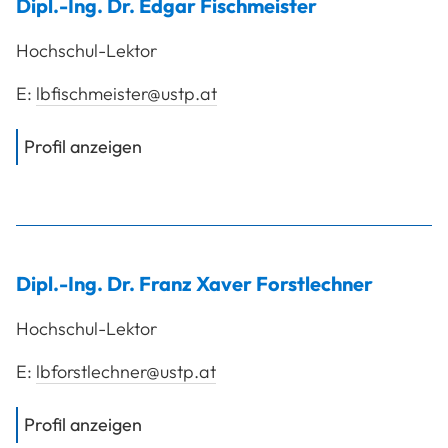
Dipl.-Ing. Dr.
Edgar
Fischmeister
Hochschul-Lektor
E:
lbfischmeister@ustp.at
von
Dipl.-Ing. Dr. Fischmeister Edgar
Profil anzeigen
Dipl.-Ing. Dr.
Franz Xaver
Forstlechner
Hochschul-Lektor
E:
lbforstlechner@ustp.at
von
Dipl.-Ing. Dr. Forstlechner Franz 
Profil anzeigen