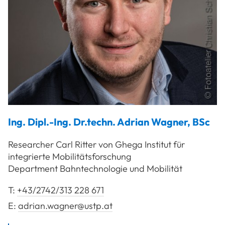
Ing. Dipl.-Ing. Dr.techn.
Adrian
Wagner
,
BSc
Researcher Carl Ritter von Ghega Institut für
integrierte Mobilitätsforschung
Department Bahntechnologie und Mobilität
T:
+43/2742/313 228 671
E:
adrian.wagner@ustp.at