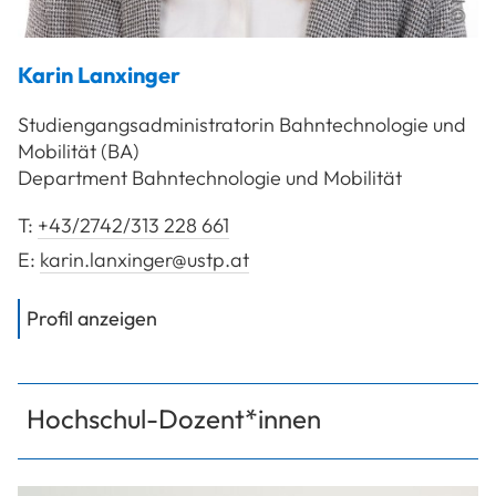
Karin
Lanxinger
Studiengangsadministratorin Bahntechnologie und
Mobilität (BA)
Department Bahntechnologie und Mobilität
T:
+43/2742/313 228 661
E:
karin.lanxinger@ustp.at
von
Lanxinger Karin
Profil anzeigen
Hochschul-Dozent*innen