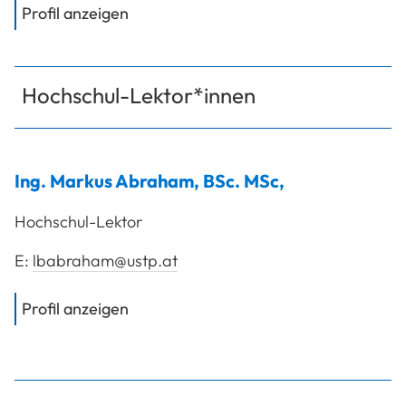
von
Ing. Dipl.-Ing. Dr.techn. Wagner A
Profil anzeigen
Hochschul-Lektor*innen
Ing.
Markus
Abraham
,
BSc. MSc,
Hochschul-Lektor
E:
lbabraham@ustp.at
von
Ing. Abraham Markus, BSc. MSc,
Profil anzeigen