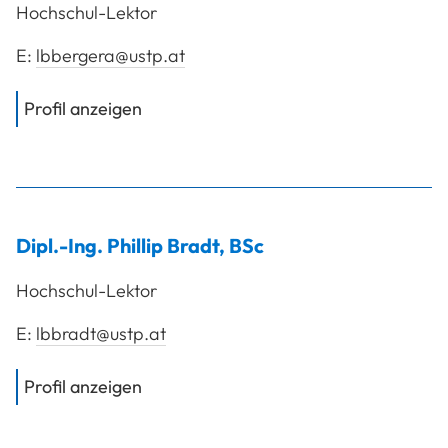
Hochschul-Lektor
E:
lbbergera@ustp.at
von
Mag. Berger Andreas
Profil anzeigen
Dipl.-Ing.
Phillip
Bradt
,
BSc
Hochschul-Lektor
E:
lbbradt@ustp.at
von
Dipl.-Ing. Bradt Phillip, BSc
Profil anzeigen