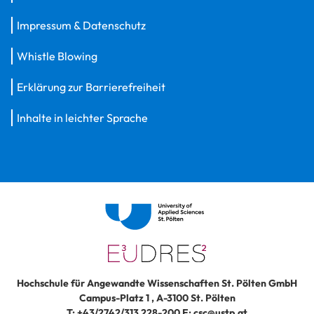
Impressum & Datenschutz
Whistle Blowing
Erklärung zur Barrierefreiheit
Inhalte in leichter Sprache
Hochschule für Angewandte Wissenschaften St. Pölten GmbH
Campus-Platz 1
,
A-3100
St. Pölten
T:
+43/2742/313 228-200
E:
csc@ustp.at