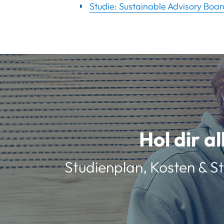
Studie: Sustainable Advisory Boar
Hol dir a
Studienplan, Kosten & St