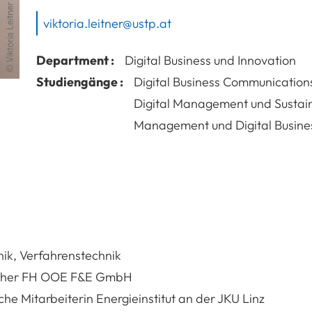
viktoria.leitner@ustp.at
Department :
Digital Business und Innovation
Studiengänge :
Digital Business Communication
Digital Management und Sustain
Management und Digital Busine
ik, Verfahrenstechnik
rcher FH OOE F&E GmbH
he Mitarbeiterin Energieinstitut an der JKU Linz