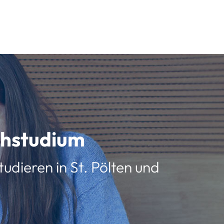
schstudium
udieren in St. Pölten und