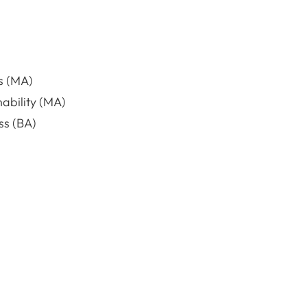
s (MA)
ability (MA)
ss (BA)