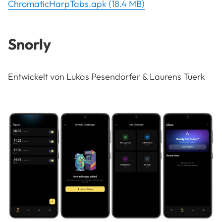
ChromaticHarpTabs.apk (18.4 MB)
Snorly
Entwickelt von Lukas Pesendorfer & Laurens Tuerk