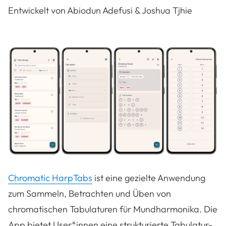
Entwickelt von Abiodun Adefusi & Joshua Tjhie
Chromatic HarpTabs
ist eine gezielte Anwendung
zum Sammeln, Betrachten und Üben von
chromatischen Tabulaturen für Mundharmonika. Die
App bietet User*innen eine strukturierte Tabulatur-