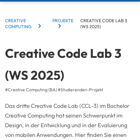
BREADCRUMBS
CREATIVE
PROJEKTE
CREATIVE CODE LAB 3
COMPUTING
(WS 2025)
Creative Code Lab 3
(WS 2025)
#Creative Computing (BA)
#
Studierenden-Projekt
Das dritte Creative Code Lab (CCL-3) im Bachelor
Creative Computing hat seinen Schwerpunkt im
Design, in der Entwicklung und in der Evaluierung
von mobilen Anwendungen. Hier finden Sie einen