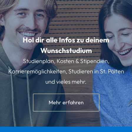
Hol dir alle Infos zu deinem
Wunschstudium
Studienplan, Kosten & Stipendien,
Karrieremöglichkeiten, Studieren in St. Pölten
und vieles mehr.
Mehr erfahren