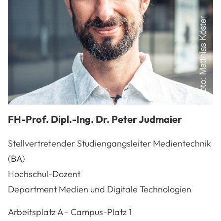
FH-Prof. Dipl.-Ing. Dr.
Peter
Judmaier
Stellvertretender Studiengangsleiter Medientechnik
(BA)
Hochschul-Dozent
Department Medien und Digitale Technologien
A-3100
St. Pölten
Arbeitsplatz
A - Campus-Platz 1