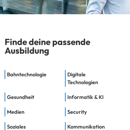
Finde deine passende
Ausbildung
Bahntechnologie
Digitale
Technologien
Gesundheit
Informatik & KI
Medien
Security
Soziales
Kommunikation