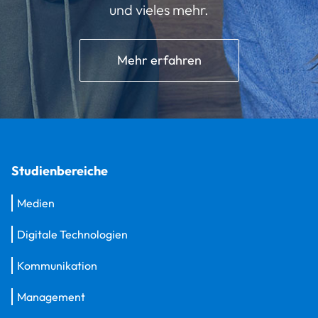
und vieles mehr.
Mehr erfahren
Studienbereiche
Medien
Digitale Technologien
Kommunikation
Management